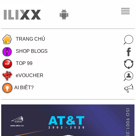
TRANG CHỦ
SHOP BLOGS
TOP 99
eVOUCHER
AI BIẾT?