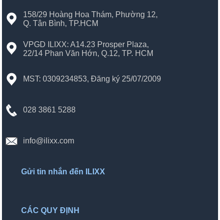
158/29 Hoàng Hoa Thám, Phường 12,
Q. Tân Bình, TP.HCM
VPGD ILIXX: A14.23 Prosper Plaza,
22/14 Phan Văn Hớn, Q.12, TP. HCM
MST: 0309234853, Đăng ký 25/07/2009
028 3861 5288
info@ilixx.com
Gửi tin nhắn đến ILIXX
CÁC QUY ĐỊNH