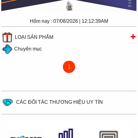
Hôm nay :
07/08/2026 | 12:12:39AM
LOẠI SẢN PHẨM
Chuyên mục
1
CÁC ĐỐI TÁC THƯƠNG HIỆU UY TÍN