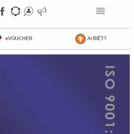
eVOUCHER
AI BIẾT?