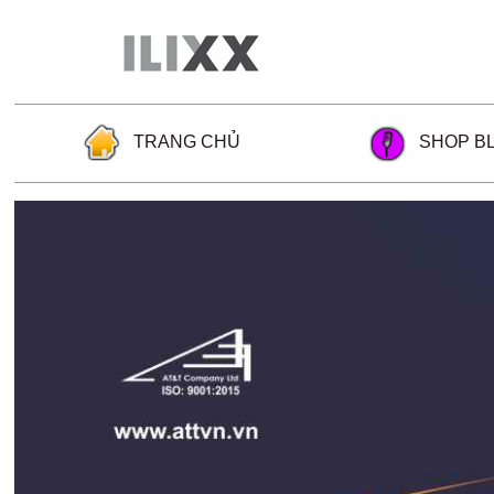
TRANG CHỦ
SHOP B