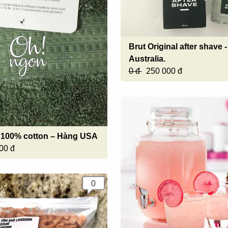
Brut Original after shave 
Australia.
0 đ
250 000 đ
 100% cotton – Hàng USA
00 đ
0