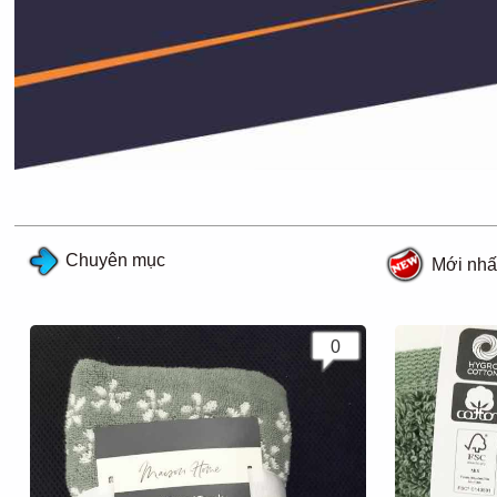
Chuyên mục
Mới nhấ
0