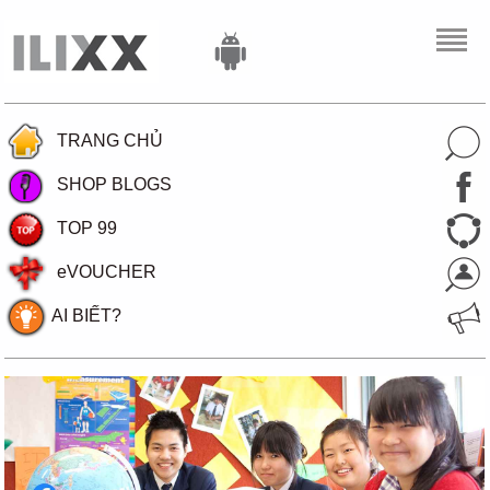
TRANG CHỦ
SHOP BLOGS
TOP 99
eVOUCHER
AI BIẾT?