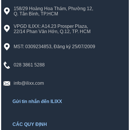
158/29 Hoàng Hoa Thám, Phường 12,
Q. Tân Bình, TP.HCM
VPGD ILIXX: A14.23 Prosper Plaza,
22/14 Phan Văn Hớn, Q.12, TP. HCM
MST: 0309234853, Đăng ký 25/07/2009
028 3861 5288
info@ilixx.com
Gửi tin nhắn đến ILIXX
CÁC QUY ĐỊNH