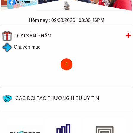
Hôm nay :
09/08/2026 | 03:38:46PM
LOẠI SẢN PHẨM
Chuyên mục
1
CÁC ĐỐI TÁC THƯƠNG HIỆU UY TÍN