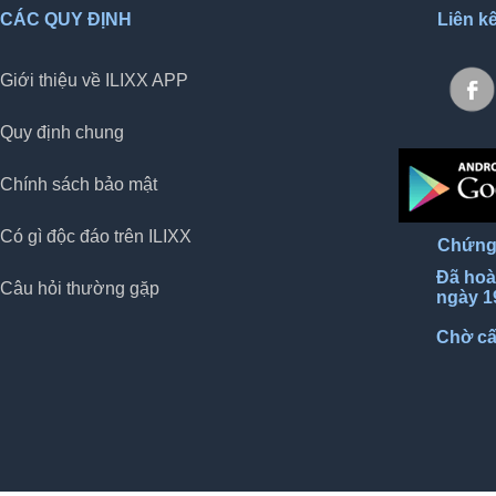
CÁC QUY ĐỊNH
Liên k
Giới thiệu về ILIXX APP
Quy định chung
Chính sách bảo mật
Có gì độc đáo trên ILIXX
Chứng
Đã hoà
Câu hỏi thường gặp
ngày 1
Chờ c