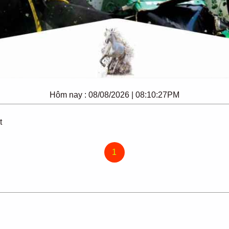
Hôm nay :
08/08/2026 | 08:10:27PM
t
1