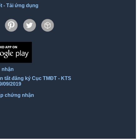
ết - Tải ứng dụng
 nhận
n tất đăng ký Cục TMĐT - KTS
9/09/2019
ấp chứng nhận