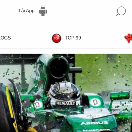
Tải App:
LOGS
TOP 99