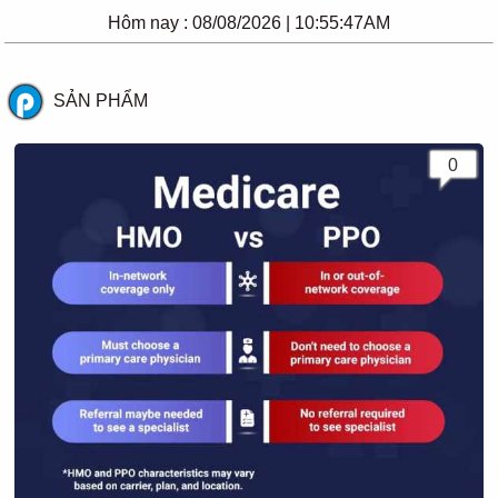
Hôm nay :
08/08/2026 | 10:55:47AM
SẢN PHẨM
0