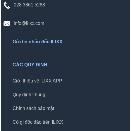
028 3861 5288
info@ilixx.com
Gửi tin nhắn đến ILIXX
CÁC QUY ĐỊNH
Giới thiệu về ILIXX APP
Quy định chung
Chính sách bảo mật
Có gì độc đáo trên ILIXX