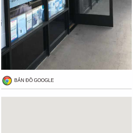
BẢN ĐỒ GOOGLE