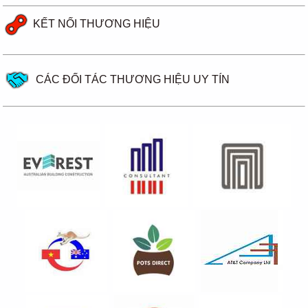
KẾT NỐI THƯƠNG HIỆU
CÁC ĐỐI TÁC THƯƠNG HIỆU UY TÍN