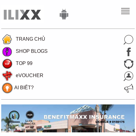
TRANG CHỦ
SHOP BLOGS
TOP 99
eVOUCHER
AI BIẾT?