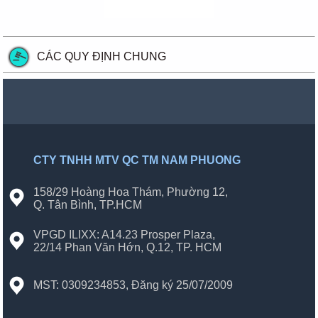
CÁC QUY ĐỊNH CHUNG
CTY TNHH MTV QC TM NAM PHUONG
158/29 Hoàng Hoa Thám, Phường 12,
Q. Tân Bình, TP.HCM
VPGD ILIXX: A14.23 Prosper Plaza,
22/14 Phan Văn Hớn, Q.12, TP. HCM
MST: 0309234853, Đăng ký 25/07/2009