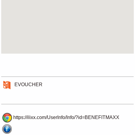
EVOUCHER
https://ilixx.com/UserInfo/Info/?id=BENEFITMAXX